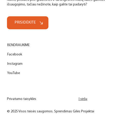
išsaugojimo, tačiau nežinote, kaip galite tai padaryti?
PRISIDĖKITE
BENDRAUKIME
Facebook
Instagram
YouTube
Privatumo taisyklės
Į viršų
© 2025 Visos teisės saugomos.
Sprendimas Gilės Projektai