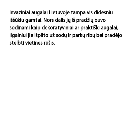
Invaziniai augalai Lietuvoje tampa vis didesniu 
iššūkiu gamtai. Nors dalis jų iš pradžių buvo 
sodinami kaip dekoratyviniai ar praktiški augalai, 
ilgainiui jie išplito už sodų ir parkų ribų bei pradėjo 
stelbti vietines rūšis.