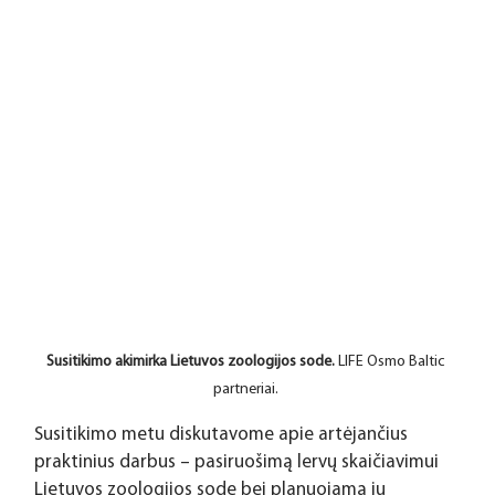
Susitikimo akimirka Lietuvos zoologijos sode. 
LIFE Osmo Baltic 
partneriai. 
Susitikimo metu diskutavome apie artėjančius 
praktinius darbus – pasiruošimą lervų skaičiavimui 
Lietuvos zoologijos sode bei planuojamą jų 