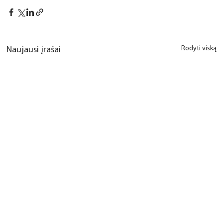
Rodyti viską
Naujausi įrašai