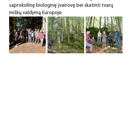
saproksilinę biologinę įvairovę bei skatinti tvarų 
miškų valdymą Europoje.