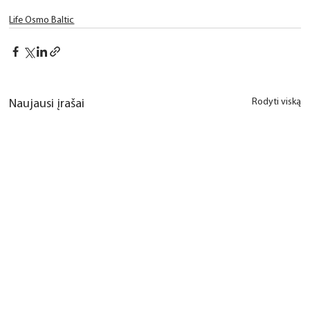
Life Osmo Baltic
Rodyti viską
Naujausi įrašai