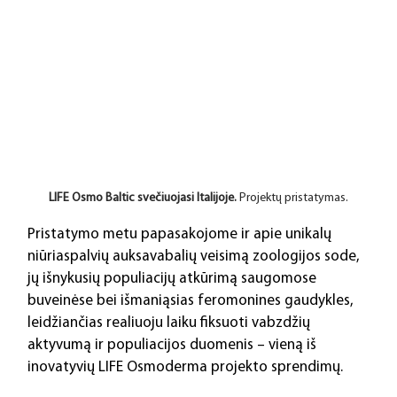
LIFE Osmo Baltic svečiuojasi Italijoje.
 Projektų pristatymas.
Pristatymo metu papasakojome ir apie unikalų 
niūriaspalvių auksavabalių veisimą zoologijos sode, 
jų išnykusių populiacijų atkūrimą saugomose 
buveinėse bei išmaniąsias feromonines gaudykles, 
leidžiančias realiuoju laiku fiksuoti vabzdžių 
aktyvumą ir populiacijos duomenis – vieną iš 
inovatyvių LIFE Osmoderma projekto sprendimų.