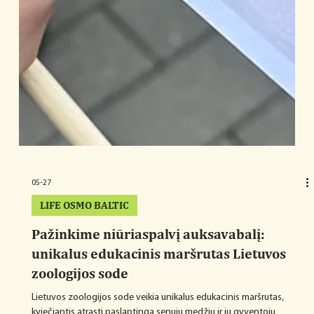
05-27
LIFE OSMO BALTIC
Pažinkime niūriaspalvį auksavabalį:
unikalus edukacinis maršrutas Lietuvos