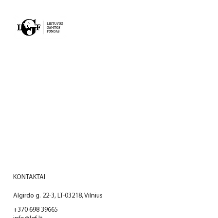
VEIKLA
PROJEKTAI
NAUJIENOS
APIE MUS
KONTAKTAI
KONTAKTAI
Algirdo g. 22-3, LT-03218, Vilnius
+370 698 39665