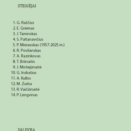
STEIGĖJAI
G. Raščius
E. Greimas
J. Taminskas
S. Paltanavičius
P. Mierauskas (1957-2025 m.)
R. Povilanskas
A. Razinkovas
T. Bitinaitis
J. Motiejūnaitė
G. Indrašius
A. Kulbis
M. Zurba
R. Vaičiūnaitė
P. Lengvinas
VALDYBA