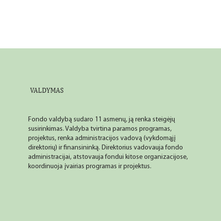
VALDYMAS
Fondo valdybą sudaro 11 asmenų, ją renka steigėjų
susirinkimas. Valdyba tvirtina paramos programas,
projektus, renka administracijos vadovą (vykdomąjį
direktorių) ir finansininką. Direktorius vadovauja fondo
administracijai, atstovauja fondui kitose organizacijose,
koordinuoja įvairias programas ir projektus.