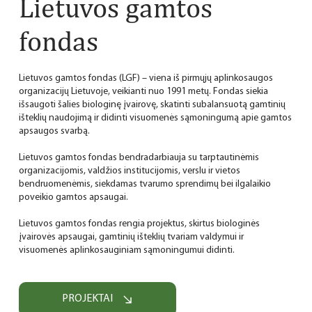
Lietuvos gamtos
fondas
Lietuvos gamtos fondas (LGF) – viena iš pirmųjų aplinkosaugos
organizacijų Lietuvoje, veikianti nuo 1991 metų. Fondas siekia
išsaugoti šalies biologinę įvairovę, skatinti subalansuotą gamtinių
išteklių naudojimą ir didinti visuomenės sąmoningumą apie gamtos
apsaugos svarbą.
Lietuvos gamtos fondas bendradarbiauja su tarptautinėmis
organizacijomis, valdžios institucijomis, verslu ir vietos
bendruomenėmis, siekdamas tvarumo sprendimų bei ilgalaikio
poveikio gamtos apsaugai.
Lietuvos gamtos fondas rengia projektus, skirtus biologinės
įvairovės apsaugai, gamtinių išteklių tvariam valdymui ir
visuomenės aplinkosauginiam sąmoningumui didinti.
PROJEKTAI