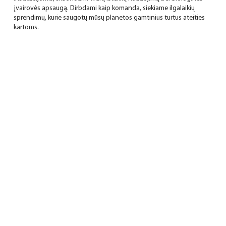
įvairovės apsaugą. Dirbdami kaip komanda, siekiame ilgalaikių
sprendimų, kurie saugotų mūsų planetos gamtinius turtus ateities
kartoms.