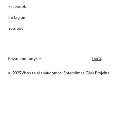
Facebook
Instagram
YouTube
Privatumo taisyklės
Į viršų
© 2025 Visos teisės saugomos.
Sprendimas Gilės Projektai