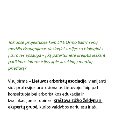
Tokiuose projektuose kaip LIFE Osmo Baltic senų 
medžių išsaugojimas tiesiogiai susijęs su biologinės 
įvairovės apsauga – į ką patartumėte kreiptis ieškant 
patikimos informacijos apie atsakingą medžių 
priežiūrą?
Visų pirma – 
Lietuvos arboristų asociacija
, vienijanti 
šios profesijos profesionalus Lietuvoje. Taip pat 
konsultuoja bei arboristikos edukacija ir 
kvalifikacijomis rūpinasi 
Kraštovaizdžio želdynų ir 
ekspertų grupė
, kurios valdybos nariu esu ir aš.