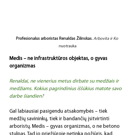
Profesionalus arboristas Renaldas Žilinskas.
Arbovita ir Ko 
nuotrauka
Medis – ne infrastruktūros objektas, o gyvas 
organizmas
Renaldai, ne vienerius metus dirbate su medžiais ir 
medžiams. Kokius pagrindinius iššūkius matote savo 
darbe šiandien?
Gal labiausiai pasigendu atsakomybės – tiek 
medžių savininkų, tiek ir bandančių įsitvirtinti 
arboristų. Medis – gyvas organizmas, o ne betono 
stulpas. Tad jo priežiūroje netinka požiūris, kad 