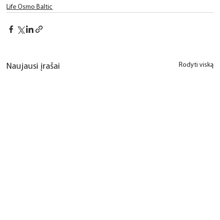
Life Osmo Baltic
Rodyti viską
Naujausi įrašai