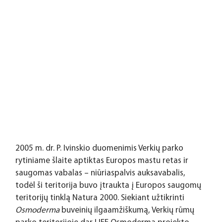
2005 m. dr. P. Ivinskio duomenimis Verkių parko 
rytiniame šlaite aptiktas Europos mastu retas ir 
saugomas vabalas – niūriaspalvis auksavabalis, 
todėl ši teritorija buvo įtraukta į Europos saugomų 
teritorijų tinklą Natura 2000. Siekiant užtikrinti 
Osmoderma 
buveinių ilgaamžiškumą, Verkių rūmų 